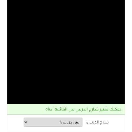
يمكنك تغيير شارح الدرس من القائمة أدناه
شارح الدرس: