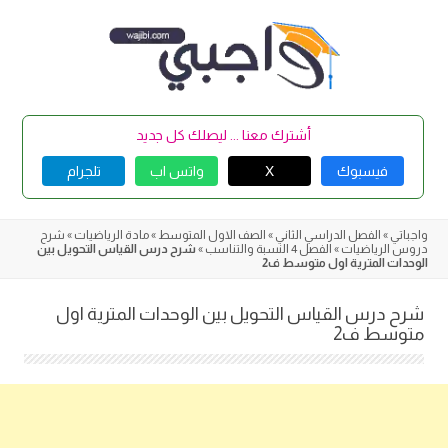
Skip
to
content
أشترك معنا ... ليصلك كل جديد
فيسبوك
X
واتس اب
تلجرام
واجباتي
»
الفصل الدراسي الثاني
»
الصف الاول المتوسط
»
مادة الرياضيات
»
شرح
دروس الرياضيات
»
الفصل 4 النسبة والتناسب
»
شرح درس القياس التحويل بين
الوحدات المترية اول متوسط ف2
شرح درس القياس التحويل بين الوحدات المترية اول
متوسط ف2