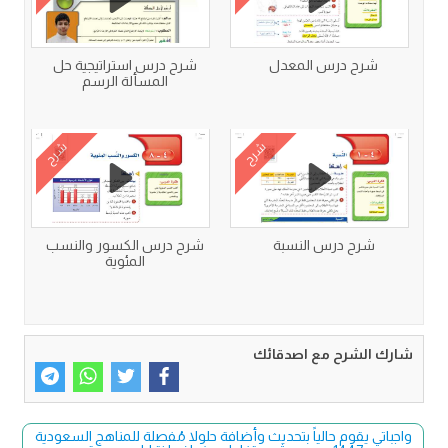
شرح درس المعدل
شرح درس استراتيجية حل
المسألة الرسم
شرح
شرح
شرح درس النسبة
شرح درس الكسور والنسب
المئوية
شارك الشرح مع اصدقائك
واجباتي يقوم حالياً بتحديث وأضافة حلولا مُفصلة للمناهج السعودية