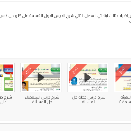
ي
شرح
شرح
شرح
تهيئة
شرح درس خطة حل
شرح درس استقصاء
شرح در
المسألة
حل المسألة
على 6 وعلى 