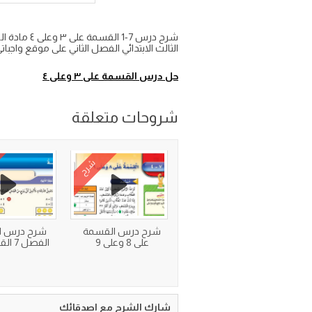
الثالث الابتدائي الفصل الثاني على موقع واجبات
حل درس القسمة على ٣ وعلى ٤
شروحات متعلقة
شرح
شرح درس القسمة
شرح درس ال
على 8 وعلى 9
الفصل 7 القسمة ٢
شارك الشرح مع اصدقائك