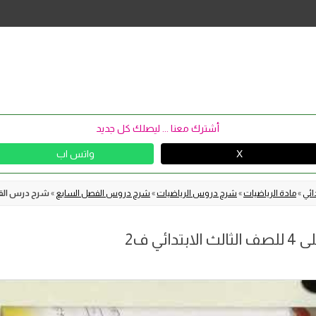
Skip
to
content
أشترك معنا ... ليصلك كل جديد
X
واتس اب
ائي
»
مادة الرياضيات
»
شرح دروس الرياضيات
»
شرح دروس الفصل السابع
»
شرح درس القسمة على 3 وعلى 4 لل