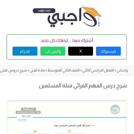
Skip
to
content
أشترك معنا ... ليصلك كل جديد
فيسبوك
X
واتس اب
تلجرام
واجباتي
»
الفصل الدراسي الثاني
»
الصف الثاني المتوسط
»
مادة لغتي
»
شرح دروس لغتي
شرح درس الفهم القرائي قبلة المسلمين