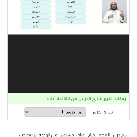
يمكنك تغيير شارح الدرس من القائمة أدناه
شارح الدرس:
شرح درس الفهم القرائي قبلة المسلمين من الوحدة الرابعة حب