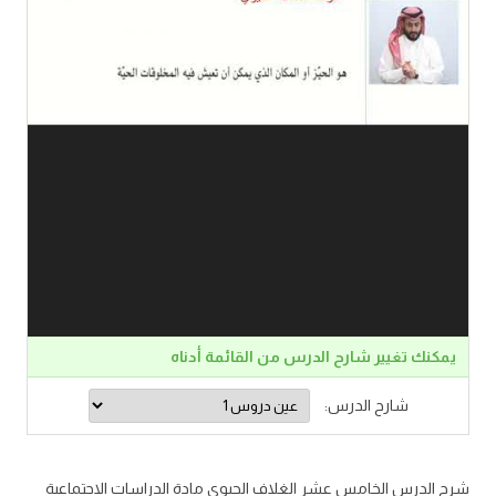
يمكنك تغيير شارح الدرس من القائمة أدناه
شارح الدرس:
شرح الدرس الخامس عشر الغلاف الحيوي مادة الدراسات الاجتماعية