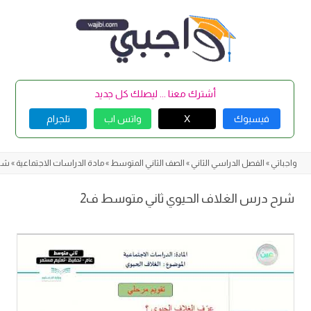
Skip
to
content
أشترك معنا ... ليصلك كل جديد
فيسبوك
X
واتس اب
تلجرام
واجباتي
»
الفصل الدراسي الثاني
»
الصف الثاني المتوسط
»
مادة الدراسات الاجتماعية
»
شرح
شرح درس الغلاف الحيوي ثاني متوسط ف2