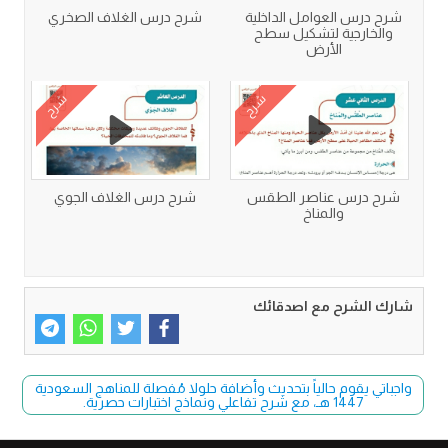
شرح درس العوامل الداخلية
شرح درس الغلاف الصخري
والخارجية لتشكيل سطح
الأرض
شرح
شرح
شرح درس عناصر الطقس
شرح درس الغلاف الجوي
والمناخ
شارك الشرح مع اصدقائك
واجباتي يقوم حالياً بتحديث وأضافة حلولا مُفصلة للمناهج السعودية
1447 هـ، مع شرح تفاعلي ونماذج اختبارات حصرية.