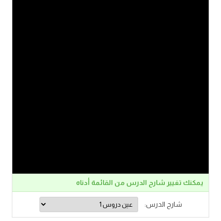
يمكنك تغيير شارح الدرس من القائمة أدناه
شارح الدرس: