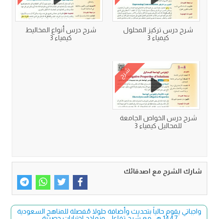
شرح درس تركيز المحلول
شرح درس أنواع المخاليط
كيمياء 3
كيمياء 3
شرح
شرح درس الخواص الجامعة
للمحاليل كيمياء 3
شارك الشرح مع اصدقائك
واجباتي يقوم حالياً بتحديث وأضافة حلولا مُفصلة للمناهج السعودية
1447 هـ، مع شرح تفاعلي ونماذج اختبارات حصرية.