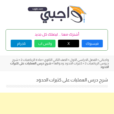
Skip
to
content
أشترك معنا ... ليصلك كل جديد
فيسبوك
X
واتس اب
تلجرام
واجباتي
»
الفصل الدراسي الاول
»
الصف الثاني الثانوي
»
مادة الرياضيات 2
»
شرح
دروس الرياضيات 2
»
كثيرات الحدود ودوالها
»
شرح درس العمليات على كثيرات
الحدود
شرح درس العمليات على كثيرات الحدود