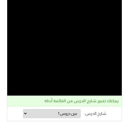
يمكنك تغيير شارح الدرس من القائمة أدناه
شارح الدرس: