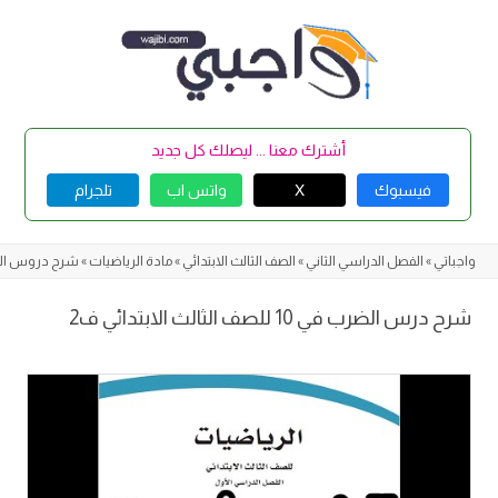
Skip
to
content
أشترك معنا ... ليصلك كل جديد
فيسبوك
X
واتس اب
تلجرام
واجباتي
»
الفصل الدراسي الثاني
»
الصف الثالث الابتدائي
»
مادة الرياضيات
»
شرح دروس الر
شرح درس الضرب في 10 للصف الثالث الابتدائي ف2