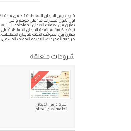
اول ثانوي مسارات ف1 على موقع واجبي
تقارن بين تكيفات الديدان المفلطحة، التي ت
توضح كيفية محافظة الديدان المفلطحة على الا
تقارن بين الطوائف الثلاث للديدان المفلطحة.
مراجعة المفردات: العديمة التجويف الجسمي:
شروحات متعلقة
شرح
شرح درس الديدان
الحلقية احياء 1 نظام