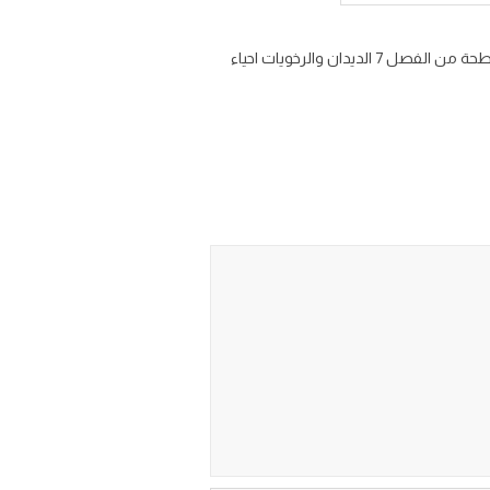
شرح درس الديدان المفلطحة 1-7 من مادة الاحياء للصف الاول الثانوي الفصل الدراسي الأول شرح الدرس الاول الديدان المفلطحة من الفصل 7 الديدان والرخويات احياء