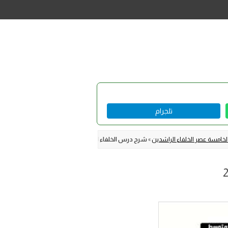
تلجرام
خامسة عصر الخلفاء الراشدين
»
شرح درس الخلفاء الراشدون رضي الله عنهم أخلاقهم وخ