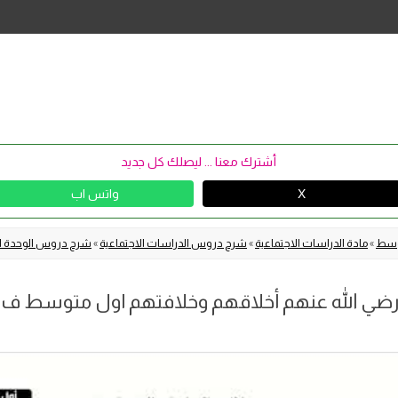
Skip
to
content
أشترك معنا ... ليصلك كل جديد
X
واتس اب
توسط
»
مادة الدراسات الاجتماعية
»
شرح دروس الدراسات الاجتماعية
»
شرح دروس الوحدة ال
رضي الله عنهم أخلاقهم وخلافتهم اول متوسط ف2