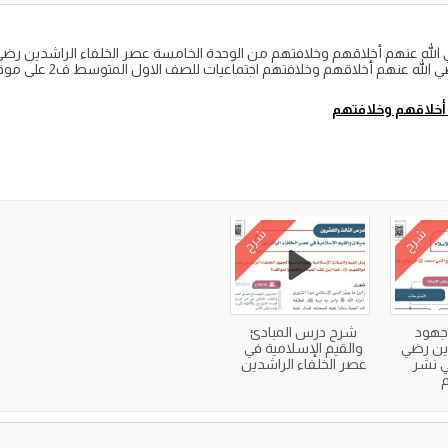
لله عنهم أخلاقهم وخلافتهم من الوحدة الخامسة عصر الخلفاء الراشدين رضي 
عنهم أخلاقهم وخلافتهم اجتماعيات للصف الاول المتوسط ف2 على موقع واجباتي
أخلاقهم وخلافتهم
شرح
شرح
جهود
شرح درس المبادئ
دين رضي
والقيم الإسلامية في
ي نشر
عصر الخلفاء الراشدين
م