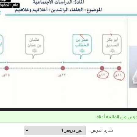
درس من القائمة أدناه
شارح الدرس: