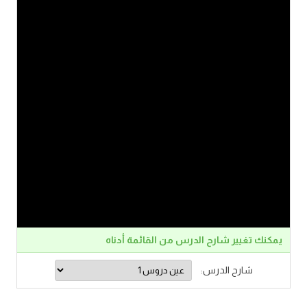
يمكنك تغيير شارح الدرس من القائمة أدناه
شارح الدرس: