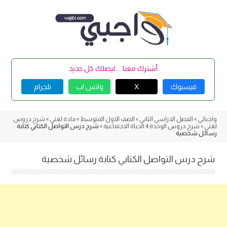
Skip
to
content
أشترك معنا ... ليصلك كل جديد
فيسبوك
X
واتس اب
تلجرام
واجباتي
»
الفصل الدراسي الثاني
»
الصف الاول المتوسط
»
مادة لغتي
»
شرح دروس
لغتي
»
شرح دروس الوحدة 4 الحياة الاجتماعية
»
شرح درس التواصل الكتابي كتابة
رسائل شخصية
شرح درس التواصل الكتابي كتابة رسائل شخصية