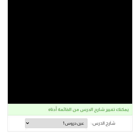
يمكنك تغيير شارح الدرس من القائمة أدناه
شارح الدرس: