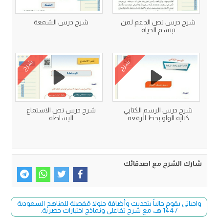
شرح درس نص الدعم لمن
شرح درس الشمعة
تبتسم الحياة
شرح
شرح
شرح درس الرسم الكتابي
شرح درس نص الاستماع
كتابة الواو بخط الرقعة
البساطة
شارك الشرح مع اصدقائك
واجباتي يقوم حالياً بتحديث وأضافة حلولا مُفصلة للمناهج السعودية
1447 هـ، مع شرح تفاعلي ونماذج اختبارات حصرية.