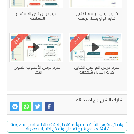
شرح درس الرسم الكتابي
شرح درس نص الاستماع
كتابة الواو بخط الرقعة
البساطة
شرح
شرح
شرح درس التواصل الكتابي
شرح درس الأسلوب اللغوي
كتابة رسائل شخصية
النهي
شارك الشرح مع اصدقائك
واجباتي يقوم حالياً بتحديث وأضافة حلولا مُفصلة للمناهج السعودية
1447 هـ، مع شرح تفاعلي ونماذج اختبارات حصرية.