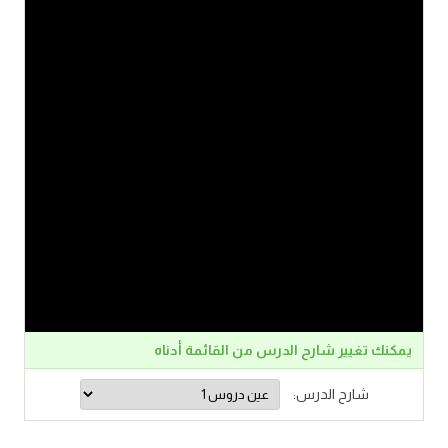
يمكنك تغيير شارح الدرس من القائمة أدناه
شارح الدرس: