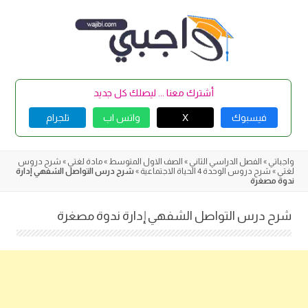
Skip
to
content
أشترك معنا ... ليصلك كل جديد
فيسبوك
X
واتس اب
تلجرام
واجباتي
»
الفصل الدراسي الثاني
»
الصف الاول المتوسط
»
مادة لغتي
»
شرح دروس
لغتي
»
شرح دروس الوحدة 4 الحياة الاجتماعية
»
شرح درس التواصل الشفهي إدارة
ندوة مصغرة
شرح درس التواصل الشفهي إدارة ندوة مصغرة