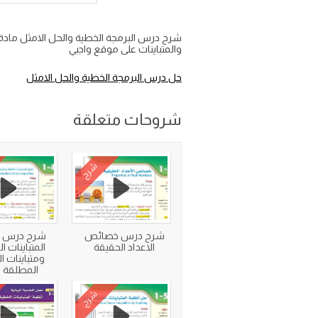
والمتباينات على موقع واجبي
حل درس البرمجة الخطية والحل الامثل
شروحات متعلقة
شرح
شرح درس خصائص
شرح درس ت
الاعداد الحقيقة
المتباينات ا
ومتباينات ا
المطلقة بي
شرح