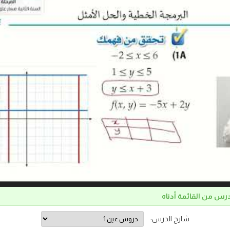
درس من القائمة أدناه
شارح الدرس: