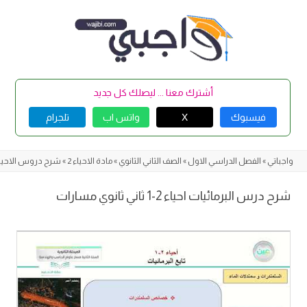
Skip
to
content
أشترك معنا ... ليصلك كل جديد
فيسبوك
X
واتس اب
تلجرام
واجباتي
»
الفصل الدراسي الاول
»
الصف الثاني الثانوي
»
مادة الاحياء 2
»
شرح دروس الاحياء 
شرح درس البرمائيات احياء 2-1 ثاني ثانوي مسارات