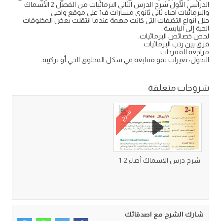
الدراسي الأول شرح الدرس الثاني البرمائيات من الفصل 2 الأسماك
والبرمائيات احياء ثاني ثانوي مسارات ف1 على موقع واجبي
حلل أنواع التكيفات التي كانت مهمة عندما انتقلت بعض المخلوقات
الحية إلى اليابسة.
لخص خصائص البرمائيات.
فرق بين رتب البرمائيات.
مراجعة المفردات
التحول: تغيرات نمو متتابعة في شكل المخلوق الحي أو تركيبه.
شروحات متعلقة
شرح
شرح درس الاسماك أحياء 2-1
شارك الشرح مع اصدقائك