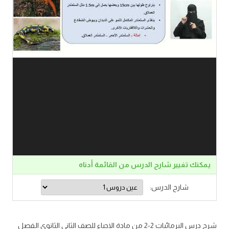
يمكنك تغيير شارح الدرس من القائمة أدناه
شارح الدرس:
شرح درس البرمائيات 2-2 من مادة الاحياء للصف الثاني الثانوي الفصل