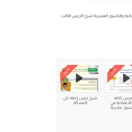
ي مادة الرياضيات ف2 من الفصل الرابع الكسور الاعتيادية والكسور العشرية شرح الدرس الثالث
شرح
شرح
رس كتابة
شرح درس خطة حل
لاعتيادية في
المسألة
سور عشرية