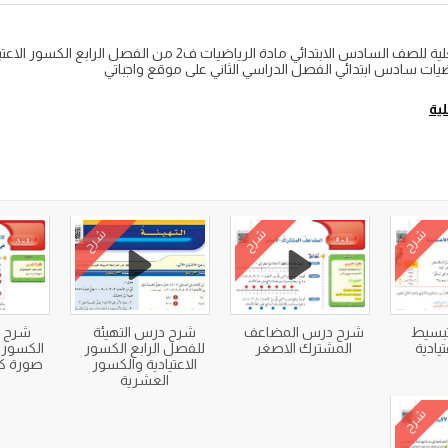
شرح درس الأعداد الكسرية والكسور غير الفعلية للصف السادس الابتدائ
ية
شرح
شرح
شرح
بسيط
شرح درس المضاعف
شرح درس التهيئة
شرح د
يادية
المشترك الاصغر
للفصل الرابع الكسور
الكسور ا
الاعتيادية والكسور
صورة ك
العشرية
شرح