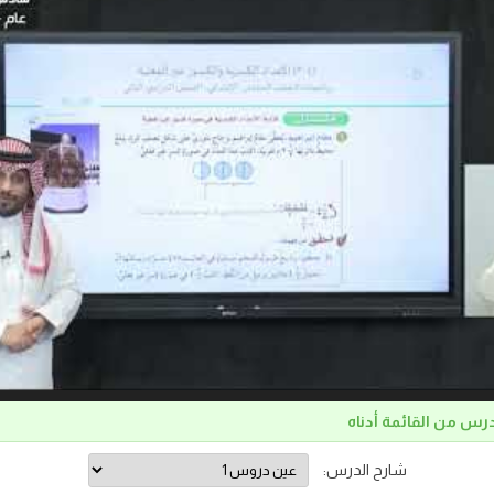
درس من القائمة أدناه
شارح الدرس: