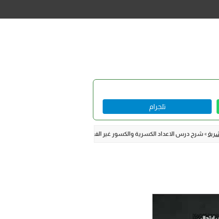
تلجرام
»
شرح درس الاعداد الكسرية والكسور غير الفعلية سادس ابتدائي ف2