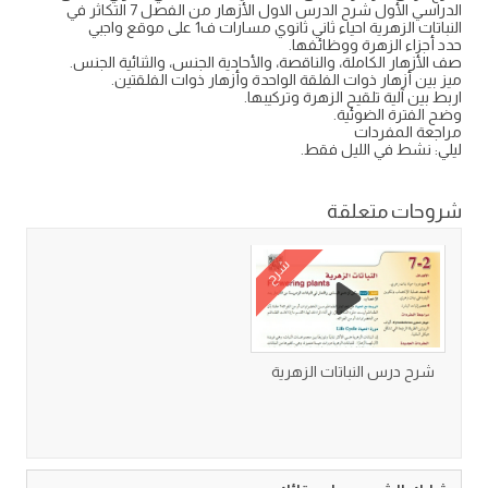
الدراسي الأول شرح الدرس الاول الأزهار من الفصل 7 التكاثر في
النباتات الزهرية احياء ثاني ثانوي مسارات ف1 على موقع واجبي
حدد أجزاء الزهرة ووظائفها.
صف الأزهار الكاملة، والناقصة، والأحادية الجنس، والثنائية الجنس.
ميز بين أزهار ذوات الفلقة الواحدة وأزهار ذوات الفلقتين.
اربط بين آلية تلقيح الزهرة وتركيبها.
وضح الفترة الضوئية.
مراجعة المفردات
ليلي: نشط في الليل فقط.
شروحات متعلقة
شرح
شرح درس النباتات الزهرية