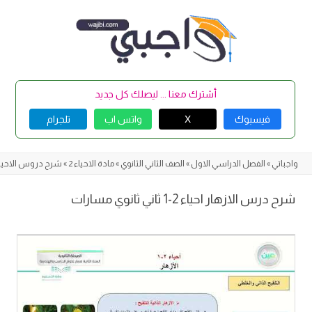
Skip
to
content
أشترك معنا ... ليصلك كل جديد
فيسبوك
X
واتس اب
تلجرام
واجباتي
»
الفصل الدراسي الاول
»
الصف الثاني الثانوي
»
مادة الاحياء 2
»
شرح دروس الاحياء 
شرح درس الازهار احياء 2-1 ثاني ثانوي مسارات