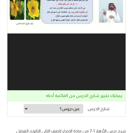
يمكنك تغيير شارح الدرس من القائمة أدناه
شارح الدرس:
شرح درس الأزهار 1-7 من مادة الاحياء للصف الثاني الثانوي الفصل