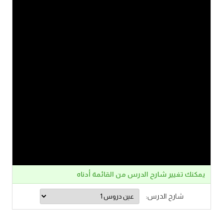
يمكنك تغيير شارح الدرس من القائمة أدناه
شارح الدرس: