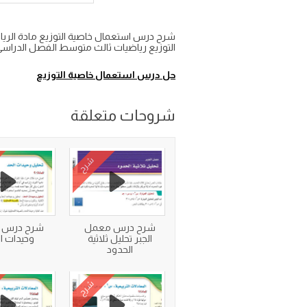
التوزيع رياضيات ثالث متوسط الفصل الدراسي 
حل درس استعمال خاصية التوزيع
شروحات متعلقة
شرح
شرح درس معمل
شرح درس ت
الجبر تحليل ثلاثية
وحيدات ا
الحدود
شرح