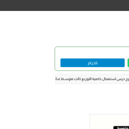
تلجرام
 درس استعمال خاصية التوزيع ثالث متوسط ف2