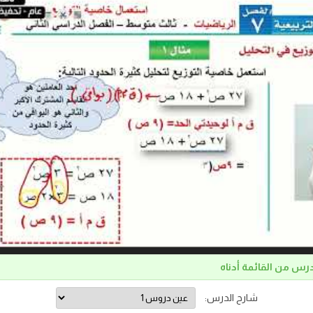
درس من القائمة أدناه
شارح الدرس: