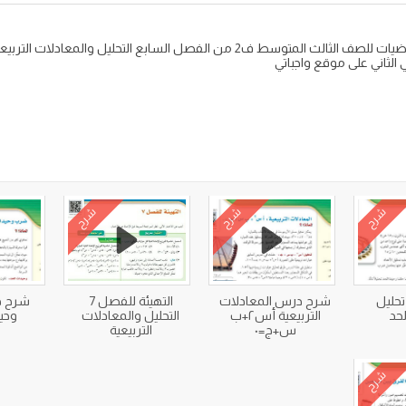
الثاني على موقع واجباتي
شرح
شرح
شرح
حليل
شرح درس المعادلات
التهيئة للفصل 7
شرح 
لحد
التربيعية أس٢+ب
التحليل والمعادلات
وحيد
س+ج=٠
التربيعية
شرح