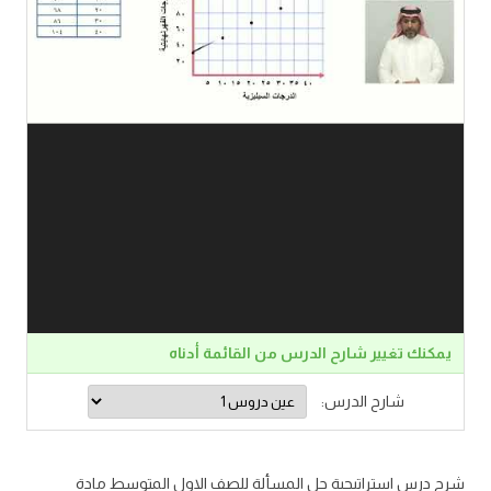
يمكنك تغيير شارح الدرس من القائمة أدناه
شارح الدرس:
شرح درس استراتيجية حل المسألة للصف الاول المتوسط مادة