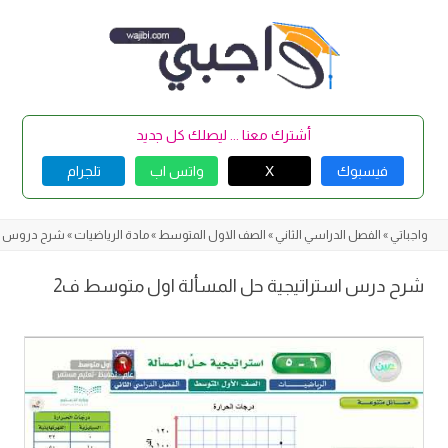
Skip
to
content
أشترك معنا ... ليصلك كل جديد
فيسبوك
X
واتس اب
تلجرام
واجباتي
»
الفصل الدراسي الثاني
»
الصف الاول المتوسط
»
مادة الرياضيات
»
شرح دروس ال
شرح درس استراتيجية حل المسألة اول متوسط ف2