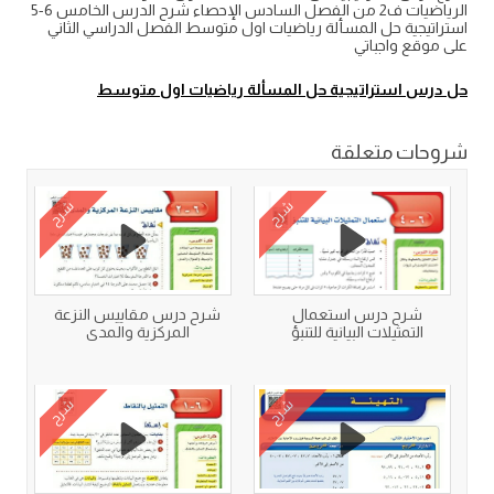
الرياضيات ف2 من الفصل السادس الإحصاء شرح الدرس الخامس 6-5
استراتيجية حل المسألة رياضيات اول متوسط الفصل الدراسي الثاني
على موقع واجباتي
حل درس استراتيجية حل المسألة رياضيات اول متوسط
شروحات متعلقة
شرح
شرح
شرح درس استعمال
شرح درس مقاييس النزعة
التمثيلات البيانية للتنبؤ
المركزية والمدى
شرح
شرح