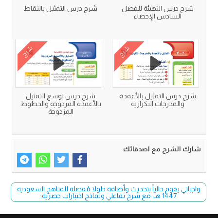
شرح درس التهيئة للفصل
شرح درس التمثيل بالنقاط
السادس الإحصاء
شرح
شرح
شرح درس التمثيل بالأعمدة
شرح درس توسع التمثيل
والمدرجات التكرارية
بالأعمدة المزدوجة والخطوط
المزدوجة
شارك الشرح مع اصدقائك
واجباتي يقوم حالياً بتحديث وأضافة حلولا مُفصلة للمناهج السعودية
1447 هـ، مع شرح تفاعلي ونماذج اختبارات حصرية.