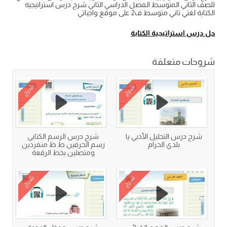
للصف الثاني المتوسط الفصل الدراسي الثاني شرح درس استراتيجية
الكتابة لغتي ثاني متوسط ف2 على موقع واجباتي
حل درس استراتيجية الكتابة
شروحات متعلقة
شرح
شرح
شرح درس التحليل الأدبي يا
شرح درس الرسم الكتابي
بلدي الحرام
رسم الحرفين ط ظ منفردين
ومتصلين بخط الرقعة
شرح
شرح