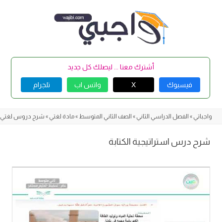
Skip
to
content
أشترك معنا ... ليصلك كل جديد
فيسبوك
X
واتس اب
تلجرام
واجباتي
»
الفصل الدراسي الثاني
»
الصف الثاني المتوسط
»
مادة لغتي
»
شرح دروس لغتي
شرح درس استراتيجية الكتابة