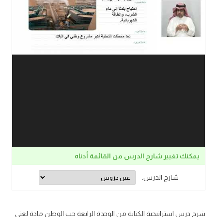
يمكنك تغيير شارح الدرس من القائمة أدناه
شارح الدرس:
شرح درس استراتيجية الكتابة من الوحدة الرابعة حب الوطن مادة لغتي