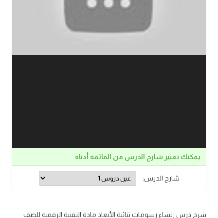
يمكنك تغيير شارح الدرس من القائمة أدناه
شارح الدرس:
شرح درس إنشاء رسومات ثنائية الأبعاد مادة التقنية الرقمية للصف