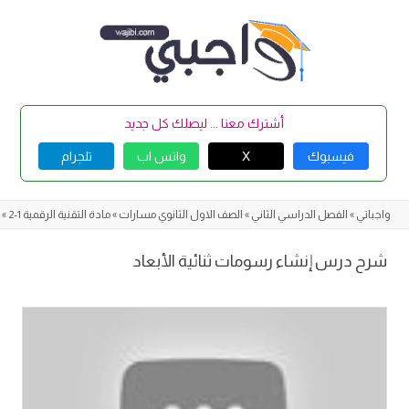
Skip
to
content
أشترك معنا ... ليصلك كل جديد
فيسبوك
X
واتس اب
تلجرام
واجباتي
»
الفصل الدراسي الثاني
»
الصف الاول الثانوي مسارات
»
مادة التقنية الرقمية 1-2
»
شرح درس إنشاء رسومات ثنائية الأبعاد