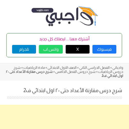
Skip
to
content
أشترك معنا ... ليصلك كل جديد
فيسبوك
X
واتس اب
تلجرام
واجباتي
»
الفصل الدراسي الثاني
»
الصف الاول الابتدائي
»
مادة الرياضيات
»
شرح
دروس الرياضيات
»
شرح دروس الفصل الخامس
»
شرح درس مقارنة الأعداد حتى ٢٠
اول ابتدائي ف2
شرح درس مقارنة الأعداد حتى ٢٠ اول ابتدائي ف2