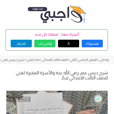
Skip
to
content
أشترك معنا ... ليصلك كل جديد
فيسبوك
X
واتس اب
تلجرام
واجباتي
»
الفصل الدراسي الثاني
»
الصف الثالث الابتدائي
»
مادة لغتي
»
شرح دروس لغتي
»
شرح درس عمر رضي الله عنه والأسرة الفقيرة لغتي
للصف الثالث الابتدائي ف2