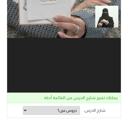
يمكنك تغيير شارح الدرس من القائمة أدناه
شارح الدرس: