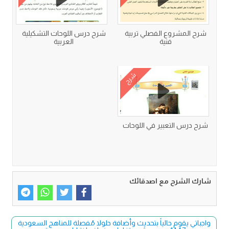
شرح المشروع الفصلي تربية
شرح درس اللوحات التشكيلية
فنية
العربية
شرح
شرح درس التعبير في اللوحات
شارك الشرح مع اصدقائك
واجباتي يقوم حالياً بتحديث وأضافة حلولا مُفصلة للمناهج السعودية