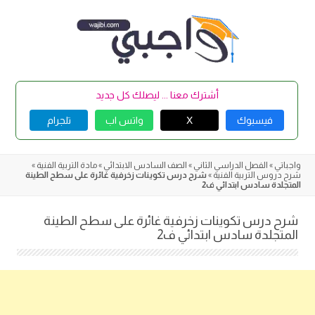
Skip
to
content
أشترك معنا ... ليصلك كل جديد
فيسبوك
X
واتس اب
تلجرام
واجباتي
»
الفصل الدراسي الثاني
»
الصف السادس الابتدائي
»
مادة التربية الفنية
»
شرح دروس التربية الفنية
»
شرح درس تكوينات زخرفية غائرة على سطح الطينة
المتجلدة سادس ابتدائي ف2
شرح درس تكوينات زخرفية غائرة على سطح الطينة
المتجلدة سادس ابتدائي ف2