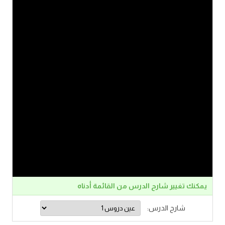
يمكنك تغيير شارح الدرس من القائمة أدناه
شارح الدرس: