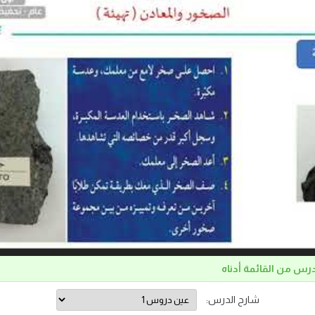
درس من القائمة أدناه
شارح الدرس: