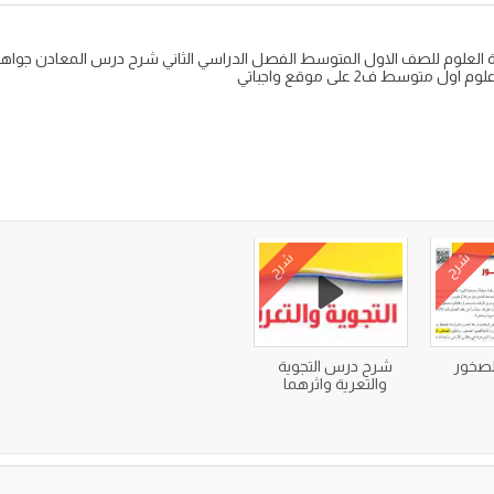
ة العلوم للصف الاول المتوسط الفصل الدراسي الثاني شرح درس المعادن جوا
توسط ف2 على موقع واجباتي
شرح
شرح
لصخور
شرح درس التجوية
والتعرية واثرهما