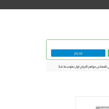
تلجرام
المعادن جواهر الارض اول متوسط ف2