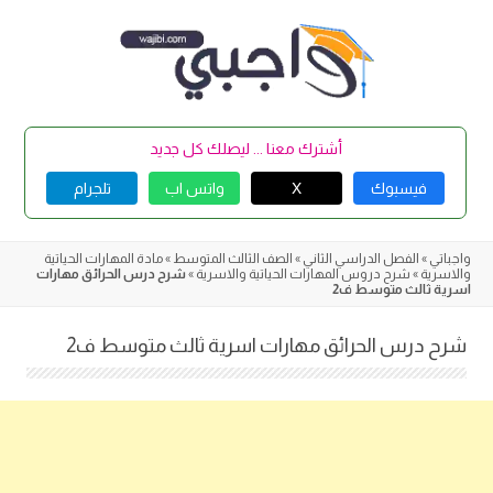
Skip
to
content
أشترك معنا ... ليصلك كل جديد
فيسبوك
X
واتس اب
تلجرام
واجباتي
»
الفصل الدراسي الثاني
»
الصف الثالث المتوسط
»
مادة المهارات الحياتية
والاسرية
»
شرح دروس المهارات الحياتية والاسرية
»
شرح درس الحرائق مهارات
اسرية ثالث متوسط ف2
شرح درس الحرائق مهارات اسرية ثالث متوسط ف2