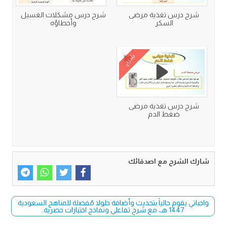
شرح درس تغذية مرضى
شرح درس مشكلات الغسيل
السكر
وأخطاؤه
شرح
شرح درس تغذية مرضى
ضغط الدم
شارك الشرح مع اصدقائك
واجباتي يقوم حالياً بتحديث وأضافة حلولا مُفصلة للمناهج السعودية
1447 هـ، مع شرح تفاعلي ونماذج اختبارات حصرية.