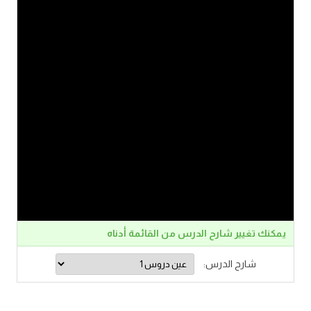
يمكنك تغيير شارح الدرس من القائمة أدناه
شارح الدرس: