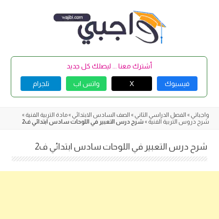
Skip
to
content
أشترك معنا ... ليصلك كل جديد
فيسبوك
X
واتس اب
تلجرام
واجباتي
»
الفصل الدراسي الثاني
»
الصف السادس الابتدائي
»
مادة التربية الفنية
»
شرح دروس التربية الفنية
»
شرح درس التعبير في اللوحات سادس ابتدائي ف2
شرح درس التعبير في اللوحات سادس ابتدائي ف2