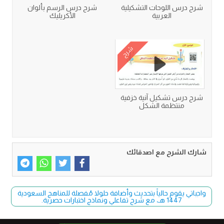
شرح درس اللوحات التشكيلية
شرح درس الرسم بألوان
العربية
الأكريليك
شرح
شرح درس تشكيل آنية خزفية
منتظمة الشكل
شارك الشرح مع اصدقائك
واجباتي يقوم حالياً بتحديث وأضافة حلولا مُفصلة للمناهج السعودية
1447 هـ، مع شرح تفاعلي ونماذج اختبارات حصرية.