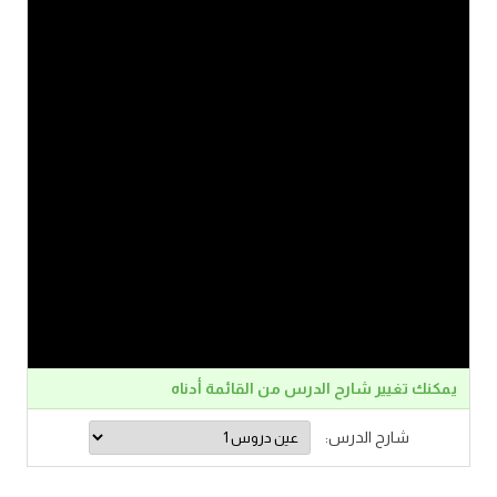
يمكنك تغيير شارح الدرس من القائمة أدناه
شارح الدرس: