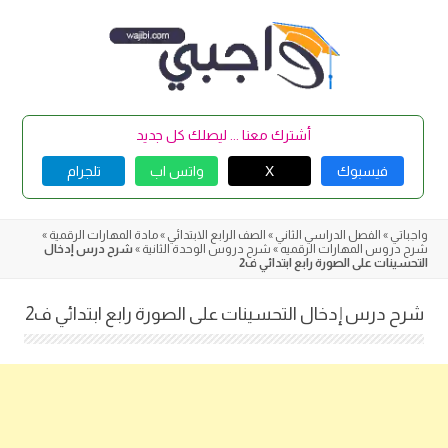
Skip
to
content
أشترك معنا ... ليصلك كل جديد
فيسبوك
X
واتس اب
تلجرام
واجباتي
»
الفصل الدراسي الثاني
»
الصف الرابع الابتدائي
»
مادة المهارات الرقمية
»
شرح دروس المهارات الرقميه
»
شرح دروس الوحدة الثانية
»
شرح درس إدخال
التحسينات على الصورة رابع ابتدائي ف2
شرح درس إدخال التحسينات على الصورة رابع ابتدائي ف2