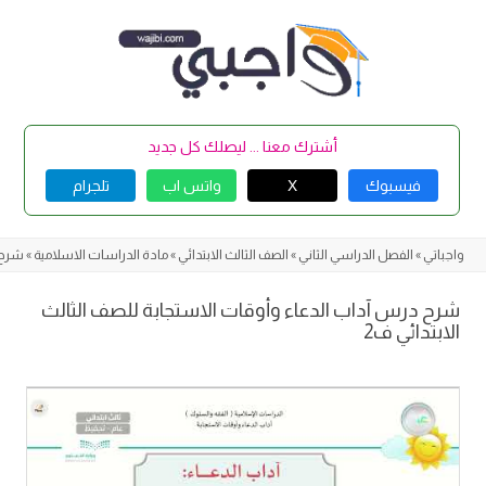
Skip
to
content
أشترك معنا ... ليصلك كل جديد
فيسبوك
X
واتس اب
تلجرام
واجباتي
»
الفصل الدراسي الثاني
»
الصف الثالث الابتدائي
»
مادة الدراسات الاسلامية
»
شرح 
شرح درس آداب الدعاء وأوقات الاستجابة للصف الثالث
الابتدائي ف2