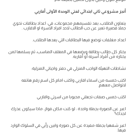
أنجز مشروعي ثاني ابتدائي لغتي الوحدة الأولى أقاربي
يتعاون الطلاب، بعد تقسيمهم مجموعات، في: اعداد بطاقات تحوي
جملا قصيرة تعبر عن حب الطالب لاحد افراد الاسرة او الاقارب .
اعداد مغلفات توضع فيها البطاقات التي يعدها الطلاب.
يختار كل طالب بطاقة ويضعها في المغلف المناسب، ثم يسلمها لمن
يختاره من أفراد أسرته أو أقاربه.
نشاطات التهيئة الواجب المنزلي في دفتر واجباتي المنزلية:
اكتب خمسه من اسماء اقاربي واكتب امام كل اسم رقم هاتفه
لاتواصل معهم.
اكتب خمس صفات تجعلني محبوبا من اسرتي واقاربي
اعبر عن الصورة بجملة واحدة : لو كنت مكان فواز، ماذا سيكون عذرك
لجدك؟
اعبر شفهيا بجملة مفيدة عن كل صورة وابين رأيي في السلوك الوارد
فيها.