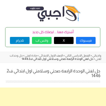
Skip
to
content
أشترك معنا ... ليصلك كل جديد
فيسبوك
X
واتس اب
تلجرام
واجباتي
»
الفصل الدراسي الثاني
»
الصف الاول الابتدائي
»
مادة لغتي
»
حل وحدات
لغتي
»
حل لغتي الوحدة الرابعة صحتي وسلامتي اول ابتدائي ف2 1446
حل لغتي الوحدة الرابعة صحتي وسلامتي اول ابتدائي ف2
1446