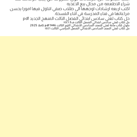
شراء الاطعمه من محال بيع الاغذيه
اكتب اربعه ارشادات اوجهها الى طلاب صفي اتناول فيها امورا يحسن
مراعاتها في فناء المدرسة في اثناء الفسحة.
حل كتاب لغتي سادس ابتدائي الفصل الثالث المنهج الجديد pdf
حل كتاب لغتي سادس ابتدائي الفصل الثالث ف3 ١٤٤٦
حلول كتاب مادة لغتي للصف السادس الابتدائي الترم الثالث 1446 pdf كاملا 2025
حل كتاب لغتي الصف السادس الابتدائي الفصل الدراسي الثالث ١٤٤٦