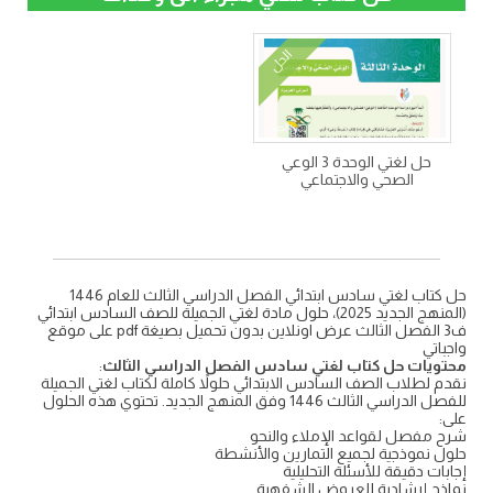
الحل
حل لغتي الوحدة 3 الوعي
الصحي والاجتماعي
حل كتاب لغتي سادس ابتدائي الفصل الدراسي الثالث للعام 1446
(المنهج الجديد 2025)، حلول مادة لغتي الجميلة للصف السادس ابتدائي
ف3 الفصل الثالث عرض اونلاين بدون تحميل بصيغة pdf على موقع
واجباتي
محتويات حل كتاب لغتي سادس الفصل الدراسي الثالث
:
نقدم لطلاب الصف السادس الابتدائي حلولاً كاملة لكتاب لغتي الجميلة
للفصل الدراسي الثالث 1446 وفق المنهج الجديد. تحتوي هذه الحلول
على:
شرح مفصل لقواعد الإملاء والنحو
حلول نموذجية لجميع التمارين والأنشطة
إجابات دقيقة للأسئلة التحليلية
نماذج إرشادية للعروض الشفهية