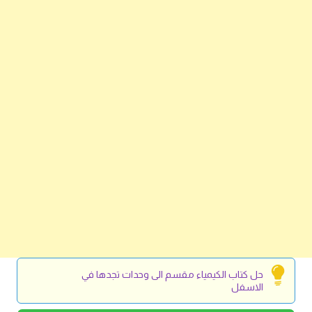
حل كتاب الكيمياء مقسم الى وحدات تجدها في
الاسفل