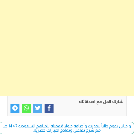
شارك الحل مع اصدقائك
واجباتي يقوم حالياً بتحديث وأضافة حلولا مُفصلة للمناهج السعودية 1447 هـ،
مع شرح تفاعلي ونماذج اختبارات حصرية.