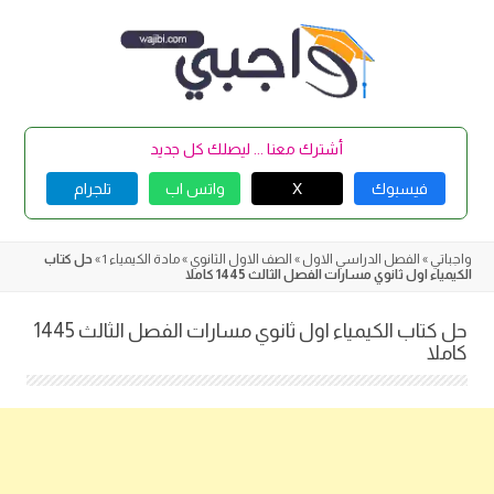
Skip
to
content
أشترك معنا ... ليصلك كل جديد
فيسبوك
X
واتس اب
تلجرام
واجباتي
»
الفصل الدراسي الاول
»
الصف الاول الثانوي
»
مادة الكيمياء 1
»
حل كتاب
الكيمياء اول ثانوي مسارات الفصل الثالث 1445 كاملا
حل كتاب الكيمياء اول ثانوي مسارات الفصل الثالث 1445
كاملا