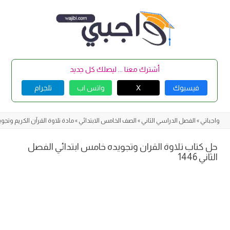
Skip
to
content
أشترك معنا ... ليصلك كل جديد
فيسبوك
X
واتس اب
تلجرام
واجباتي
»
الفصل الدراسي الثاني
»
الصف الخامس الابتدائي
»
مادة تلاوة القرآن الكريم وتجو
حل كتاب تلاوة القران وتجويده خامس ابتدائي الفصل
الثاني 1446