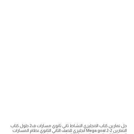
حل تمارين كتاب الانجليزي النشاط ثاني ثانوي مسارات ف2 حلول كتاب
التمارين Mega goal 2-2 انجليزي للصف الثاني الثانوي نظام المسارات