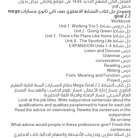
الفصل الثاني المنهج الجديد 1446 على موقع واجباتي عرض بدون
تحميل pdf
ونموذج حل كتاب النشاط الانقليزي صف ثاني ثانوي مسارات mega
goal 2.2
Workbook
حل دروس نشاط Unit 1 : Working 9 to 5
حل نشاط Unit 2 : Going Green
حل نشاط Unit 3 : There’s No Place Like Home
حل نشاط Unit 4 : The Sporting Life
حل نشاط EXPANSION Units 1–4
درس Listen and Discuss
درس Grammar
درس conversation
درس Reading
درس Writing
درس Form, Meaning and Function
درس Project
حل كتاب النشاط Mega Goal 2.2 نظام المسارات السنة الثانية التعليم
الثانوي مسار إدارة الأعمال، مسار علوم الحاسب والهندسة، المسار
العام الشرعي، مسار الصحة والحياة اللغة الانجليزية
Look at the job titles. Write subjunctive sentences about the
qualifications and qualities peopleneed to have for each job.
Read the advice on interviewing. Rewrite the sentences in the
subjunctive.
Be on time.
What advice would people in these professions give? Finish the
sentences.
حل اسئلة تمارين وتدريبات الأنشطة والمهام الادائية كتاب الانجليزي