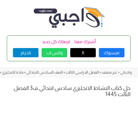
Skip
to
content
أشترك معنا ... ليصلك كل جديد
فيسبوك
X
واتس اب
تلجرام
واجباتي
»
غير مصنف
»
الفصل الدراسي الثالث
»
الصف السادس الابتدائي
»
مادة الانجليزي
»
حل كتاب النشاط الانجليزي سادس ابتدائي ف3 الفصل
الثالث 1445