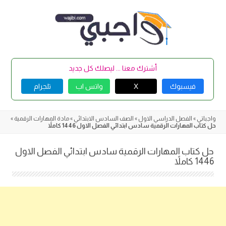
Skip
to
content
أشترك معنا ... ليصلك كل جديد
فيسبوك
X
واتس اب
تلجرام
واجباتي
»
الفصل الدراسي الاول
»
الصف السادس الابتدائي
»
مادة المهارات الرقمية
»
حل كتاب المهارات الرقمية سادس ابتدائي الفصل الاول 1446 كاملاً
حل كتاب المهارات الرقمية سادس ابتدائي الفصل الاول
1446 كاملاً