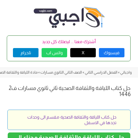
Skip
to
content
أشترك معنا ... ليصلك كل جديد
فيسبوك
X
واتس اب
تلجرام
واجباتي
»
الفصل الدراسي الثاني
»
الصف الثاني الثانوي مسارات
»
مادة اللياقة والثقافة الص
حل كتاب اللياقة والثقافة الصحية ثاني ثانوي مسارات ف2
1446
حل كتاب اللياقة والثقافة الصحية مقسم الى وحدات
تجدها في الاسفل
حل كتاب اللياقة والثقافة الصحية مجزاء الى