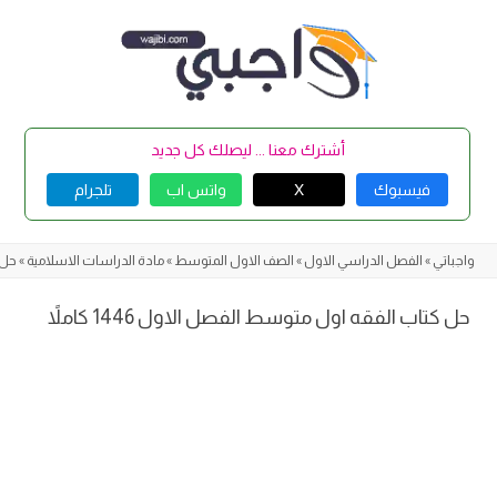
Skip
to
content
أشترك معنا ... ليصلك كل جديد
فيسبوك
X
واتس اب
تلجرام
واجباتي
»
الفصل الدراسي الاول
»
الصف الاول المتوسط
»
مادة الدراسات الاسلامية
»
حل ك
حل كتاب الفقه اول متوسط الفصل الاول 1446 كاملاً