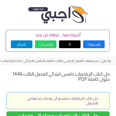
Skip
to
content
أشترك معنا ... ليصلك كل جديد
فيسبوك
X
واتس اب
تلجرام
واجباتي
»
غير مصنف
»
الفصل الدراسي الثالث
»
الصف الخامس الابتدائي
»
مادة الرياضيات
»
حل كتاب الرياضيات خامس ابتدائي الفصل الثالث 1446:
حلول كاملة PDF
حل كتاب الرياضيات مقسم الى وحدات تجدها في
الاسفل
حل كتاب الرياضيات مجزاء الى وحدات