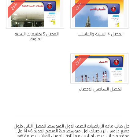
شرح
شرح
الفصل 4 النسبة والتناسب
الفصل 5 تطبيقات النسبة
المئوية
شرح
الفصل السادس الاحصاء
حل كتاب مادة الرياضيات للصف الاول المتوسط الفصل الثاني حلول
جميع دروس الرياضيات اول متوسط ف2 المنهج الجديد 1446 على
موقع واجباتي عرض اونلاين مع أتاحة التحميل المباشر بصيغة pdf