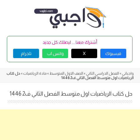
Skip
to
content
أشترك معنا ... ليصلك كل جديد
فيسبوك
X
واتس اب
تلجرام
واجباتي
»
الفصل الدراسي الثاني
»
الصف الاول المتوسط
»
مادة الرياضيات
»
حل كتاب
الرياضيات اول متوسط الفصل الثاني ف2 1446
حل كتاب الرياضيات اول متوسط الفصل الثاني ف2 1446