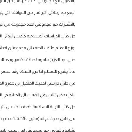
بالتعاون مع مجموعتي اكتب اكبر قدر من الموا
اجمع مع زملائي اكبر قدر من المواقف التي ينبغ
بالاشتراك مع مجموعتي احدد مجموعة من الب
حل كتاب الدراسات الاسلاميه خامس ابتدائي الفصل الثالث 444
يوزع المعلم طلاب الصف الى مجموعتين احداه
صلى عبد العزيز ماموما صلاة الظهر وبعد الص
ماذا يشرع للمسلم اذا خرج للصلاة وقد سمع ا
من خلال دراستي لحديث الطفيل بن عمرو الد
يتاخر بعض الناس في الذهاب الى الصلاة في 
حل كتاب التربية الاسلامية للصف الخامس التر
من خلال حديث ام المؤمنين عائشة اتحدث با
نشاط بالتعاون مع مجموعتي ابين سبب اباحة تر