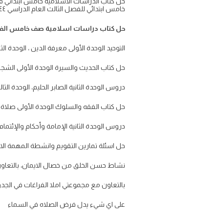
خامس ابتدائي للفصل الثالث العام الدراسي ١٤٤٤
حل كتاب دراسات اسلامية صف خامس الفص
التوحيد الوحدة الأولى معرفة الدين ، الوحدة ال
حل كتاب الحديث والسيرة الوحدة الأولى الشجا
دروس الوحدة الثانية الصابر الحليم، الوحدة الثالث
حل كتاب الفقه والسلوك الوحدة الأولى صلاة أ
دروس الوحدة الثانية الإمامة وأحكام والإئتمام،
حل اسئلة تمارين التقويم وانشطة المهمة الادائية كت
نشاط حسن الخلق من خصال الايمان، بالتعاون
بالتعاون مع مجموعتي املا الفراغات في الجدول
على اي شيء يدل فرض الصلاه في السماء