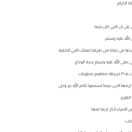
ه الكرام
لى ان النبي كان يتيما
الله عليه وسلم.
ها في حياتنا من تعرفنا صفات النبي الخلقية
صلى الله عليه وسلم بحجة الوداع.
مطويات
زمها الجن حينما استمعوا كلام الله عز وجل
 القوي
انبياء اذكر اربعا منها
غضب