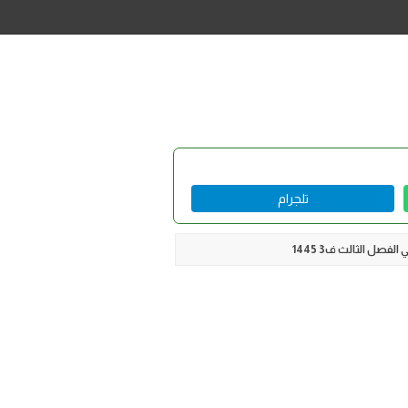
تلجرام
صل الثالث ف3 1445