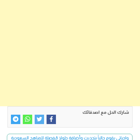
شارك الحل مع اصدقائك
واجباتي يقوم حالياً بتحديث وأضافة حلولا مُفصلة للمناهج السعودية