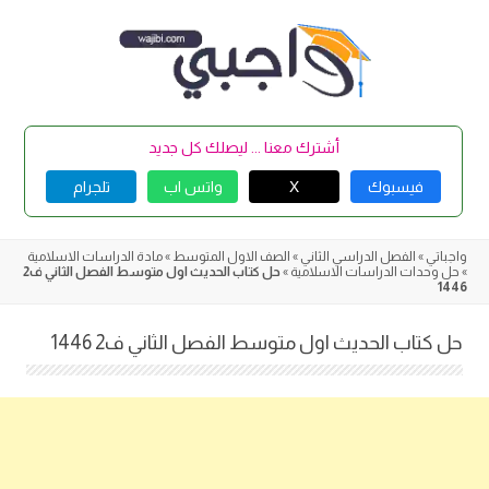
Skip
to
content
أشترك معنا ... ليصلك كل جديد
فيسبوك
X
واتس اب
تلجرام
واجباتي
»
الفصل الدراسي الثاني
»
الصف الاول المتوسط
»
مادة الدراسات الاسلامية
»
حل وحدات الدراسات الاسلامية
»
حل كتاب الحديث اول متوسط الفصل الثاني ف2
1446
حل كتاب الحديث اول متوسط الفصل الثاني ف2 1446