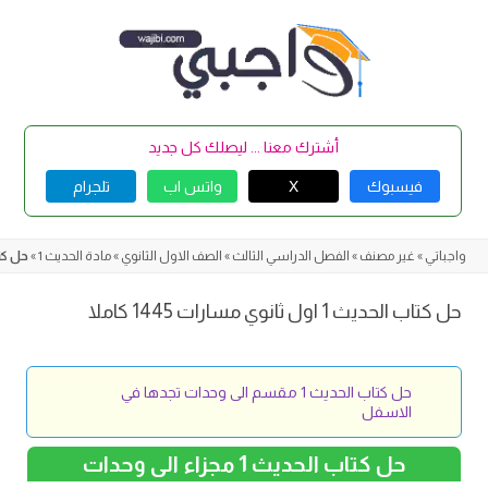
Skip
to
content
أشترك معنا ... ليصلك كل جديد
فيسبوك
X
واتس اب
تلجرام
واجباتي
»
غير مصنف
»
الفصل الدراسي الثالث
»
الصف الاول الثانوي
»
مادة الحديث 1
»
حل كتاب الحديث
حل كتاب الحديث 1 اول ثانوي مسارات 1445 كاملا
حل كتاب الحديث 1 مقسم الى وحدات تجدها في
الاسفل
حل كتاب الحديث 1 مجزاء الى وحدات