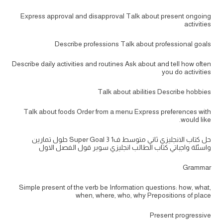
Express approval and disapproval Talk about present ongoing
activities
Describe professions Talk about professional goals
Describe daily activities and routines Ask about and tell how often
you do activities
Talk about abilities Describe hobbies
Talk about foods Order from a menu Express preferences with
would like.
حل كتاب الانجليزي ثاني متوسط ف1 Super Goal 3 حلول تمارين
واسئلة واجباتي كتاب الطالب انجليزي سوبر قول الفصل الاول
Grammar
Simple present of the verb be Information questions: how, what,
when, where, who, why Prepositions of place
Present progressive