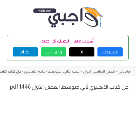
Skip
to
content
أشترك معنا ... ليصلك كل جديد
فيسبوك
X
واتس اب
تلجرام
واجباتي
»
الفصل الدراسي الاول
»
الصف الثاني المتوسط
»
مادة الانجليزي
»
حل كتاب الانجليز
حل كتاب الانجليزي ثاني متوسط الفصل الاول 1446 pdf