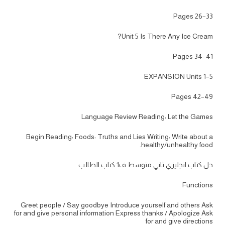
Pages 26–33
Unit 5 Is There Any Ice Cream?
Pages 34–41
EXPANSION Units 1–5
Pages 42–49
Language Review Reading: Let the Games
Begin Reading: Foods: Truths and Lies Writing: Write about a
healthy/unhealthy food.
حل كتاب انجليزي ثاني متوسط ف1 كتاب الطالب
Functions
Greet people / Say goodbye Introduce yourself and others Ask
for and give personal information Express thanks / Apologize Ask
for and give directions