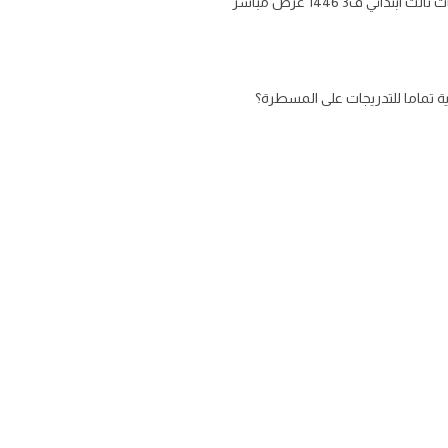
حل الرياضيات الفصل الثامن القياس كتاب الطالب للصف الثالث ابتدائي الفصل الثالث حلول جميع دروس فصل القياس رياضيات ثالث ابتدائي ف3 1446 عرض مباشر
 تماما للتدريجات على المسطرة؟