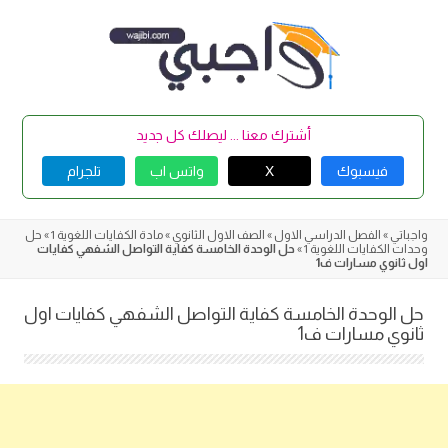
Skip
to
content
أشترك معنا ... ليصلك كل جديد
فيسبوك
X
واتس اب
تلجرام
واجباتي
»
الفصل الدراسي الاول
»
الصف الاول الثانوي
»
مادة الكفايات اللغوية 1
»
حل
وحدات الكفايات اللغوية 1
»
حل الوحدة الخامسة كفاية التواصل الشفهي كفايات
اول ثانوي مسارات ف1
حل الوحدة الخامسة كفاية التواصل الشفهي كفايات اول
ثانوي مسارات ف1