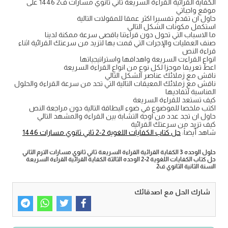
الكفاية القرائية القراءة السريعة ثاني ثانوي مسارات ف2 1446 على
موقع واجباتي
حاول ان تقدم تفسيرا اكثر عمقا للمقولات التالية
استكمل مكونات الشكل التالي
ما الاسباب التي تحول دون قراءتنا باقصى سرعة ممكنة لدينا
صنف العمليات والإجرات التي قمت بها لتزيد من سرعتك القرائية اثناء
قراءة النص
انواع القراءت السريعة واهدافها واستراتيجياتها
اعط تعريفا موجزا لكل نوع من انواع القراءة السريعة
ناقش مع زملائك عناصر الشكل التالي
ناقش مع زملائك المعيقات التالية التي تحد من سرعة القراءة والحلول
المناسبة لتفاديها
كيف تستعد للقراءة السريعة
اكتب ملخصا للموضوع في ضوء البطاقة التالية دون مراجعة النص
حاول ان تجد عدد من اوجة التشابة بين القراءة والمشهد التالي
كيف تزيد من سرعتك القرائية
شاهد أيضاً:
حل كتاب الكفايات اللغوية 2-2 ثاني ثانوي مسارات 1446
حلول الوحده 3 الكفاية القرائية القراءة السريعة ثاني ثانوي مسارات الترم الثاني
حل كتاب الكفايات اللغوية 2-2 الوحده الثالثة الكفاية القرائية القراءة السريعة
السنة الثانية الثانوي ف2
شارك الحل مع اصدقائك