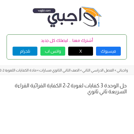
Skip
to
content
أشترك معنا ... ليصلك كل جديد
فيسبوك
X
واتس اب
تلجرام
واجباتي
»
الفصل الدراسي الثاني
»
الصف الثاني الثانوي مسارات
»
مادة الكفايات اللغوية 2-2
حل الوحدة 3 كفايات لغوية 2-2 الكفاية القرائية القراءة
السريعة ثاني ثانوي