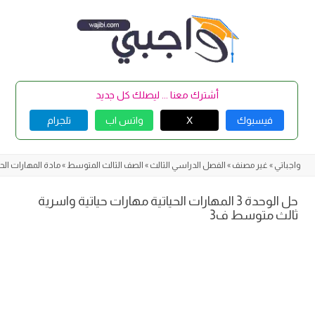
Skip
to
content
أشترك معنا ... ليصلك كل جديد
فيسبوك
X
واتس اب
تلجرام
واجباتي
»
غير مصنف
»
الفصل الدراسي الثالث
»
الصف الثالث المتوسط
»
مادة المهارات الحي
حل الوحدة 3 المهارات الحياتية مهارات حياتية واسرية
ثالث متوسط ف3